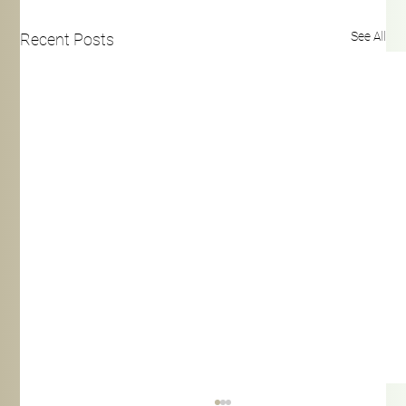
See All
Recent Posts