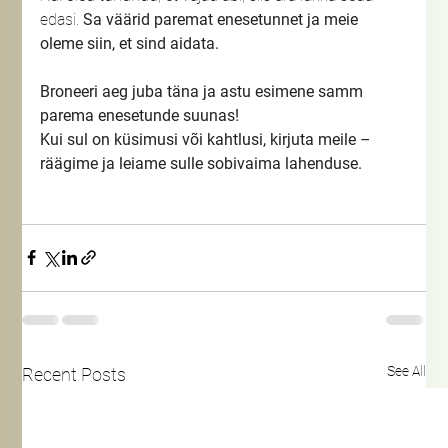
edasi. 
Sa väärid paremat enesetunnet ja meie 
oleme siin, et sind aidata.
Broneeri aeg juba täna ja astu esimene samm 
parema enesetunde suunas!
Kui sul on küsimusi või kahtlusi, kirjuta meile – 
räägime ja leiame sulle sobivaima lahenduse.
See All
Recent Posts