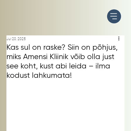
Jul 20, 2025
Kas sul on raske? Siin on põhjus,
miks Amensi Kliinik võib olla just
see koht, kust abi leida – ilma
kodust lahkumata!