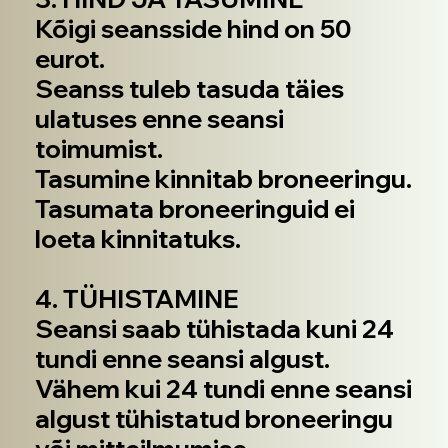
Kõigi seansside hind on 50
eurot.
Seanss tuleb tasuda täies
ulatuses enne seansi
toimumist.
Tasumine kinnitab broneeringu.
Tasumata broneeringuid ei
loeta kinnitatuks.
4. TÜHISTAMINE
Seansi saab tühistada kuni 24
tundi enne seansi algust.
Vähem kui 24 tundi enne seansi
algust tühistatud broneeringu