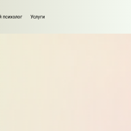
й психолог
Услуги